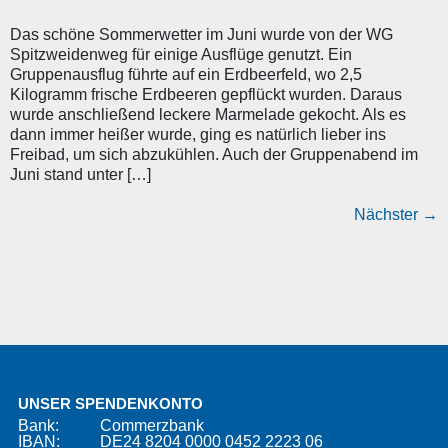
Das schöne Sommerwetter im Juni wurde von der WG
Spitzweidenweg für einige Ausflüge genutzt. Ein
Gruppenausflug führte auf ein Erdbeerfeld, wo 2,5
Kilogramm frische Erdbeeren gepflückt wurden. Daraus
wurde anschließend leckere Marmelade gekocht. Als es
dann immer heißer wurde, ging es natürlich lieber ins
Freibad, um sich abzukühlen. Auch der Gruppenabend im
Juni stand unter […]
Nächster
→
UNSER SPENDENKONTO
Bank:
Commerzbank
IBAN:
DE24 8204 0000 0452 2223 06