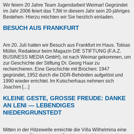
Wir feiern 20 Jahre Team Jugendarbeit Weimar! Gegründet
im Jahr 2006 feiert das TJW in diesem Jahr sein 20-jähriges
Bestehen. Hierzu möchten wir Sie herzlich einladen.
BESUCH AUS FRANKFURT
Am 20. Juli hatten wir Besuch aus Frankfurt im Haus. Tobias
Müller, Redakteur beim Magazin DIE STIFTUNG (F.A.Z.
BUSINESS MEDIA GmbH), ist nach Weimar gekommen, um
zur Geschichte der Stiftung Dr. Georg Haar zu
recherchieren. Eine Geschichte mit Brüchen: 1947
gegründet, 1952 durch die DDR-Behörden aufgelöst und
1990 wieder errichtet. Im Kutscherhaus nehmen sich
Joachim […]
KLEINE GESTE, GROSSE FREUDE: DANKE A
N LENI — LEBENDIGES N
IEDERGRUNSTEDT
Mitten in der Hitzewelle erreichte die Villa Wilhelmina eine