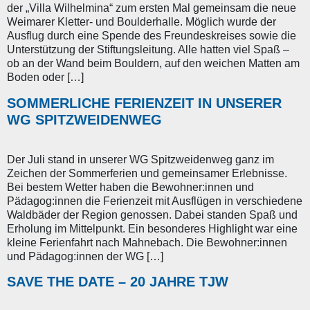
der „Villa Wilhelmina“ zum ersten Mal gemeinsam die neue
Weimarer Kletter- und Boulderhalle. Möglich wurde der
Ausflug durch eine Spende des Freundeskreises sowie die
Unterstützung der Stiftungsleitung. Alle hatten viel Spaß –
ob an der Wand beim Bouldern, auf den weichen Matten am
Boden oder […]
SOMMERLICHE FERIENZEIT IN UNSERER
WG SPITZWEIDENWEG
Der Juli stand in unserer WG Spitzweidenweg ganz im
Zeichen der Sommerferien und gemeinsamer Erlebnisse.
Bei bestem Wetter haben die Bewohner:innen und
Pädagog:innen die Ferienzeit mit Ausflügen in verschiedene
Waldbäder der Region genossen. Dabei standen Spaß und
Erholung im Mittelpunkt. Ein besonderes Highlight war eine
kleine Ferienfahrt nach Mahnebach. Die Bewohner:innen
und Pädagog:innen der WG […]
SAVE THE DATE – 20 JAHRE TJW