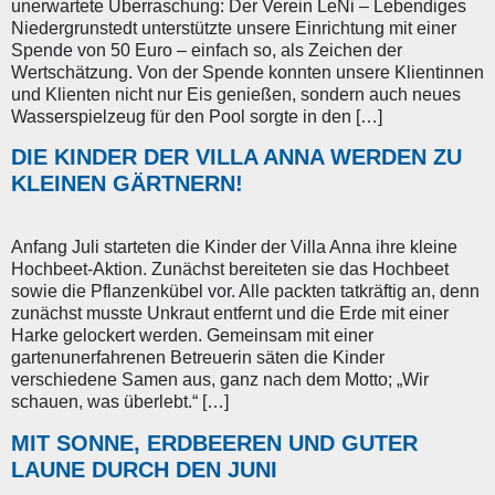
unerwartete Überraschung: Der Verein LeNi – Lebendiges
Niedergrunstedt unterstützte unsere Einrichtung mit einer
Spende von 50 Euro – einfach so, als Zeichen der
Wertschätzung. Von der Spende konnten unsere Klientinnen
und Klienten nicht nur Eis genießen, sondern auch neues
Wasserspielzeug für den Pool sorgte in den […]
DIE KINDER DER VILLA ANNA WERDEN ZU
KLEINEN GÄRTNERN!
Anfang Juli starteten die Kinder der Villa Anna ihre kleine
Hochbeet-Aktion. Zunächst bereiteten sie das Hochbeet
sowie die Pflanzenkübel vor. Alle packten tatkräftig an, denn
zunächst musste Unkraut entfernt und die Erde mit einer
Harke gelockert werden. Gemeinsam mit einer
gartenunerfahrenen Betreuerin säten die Kinder
verschiedene Samen aus, ganz nach dem Motto; „Wir
schauen, was überlebt.“ […]
MIT SONNE, ERDBEEREN UND GUTER
LAUNE DURCH DEN JUNI