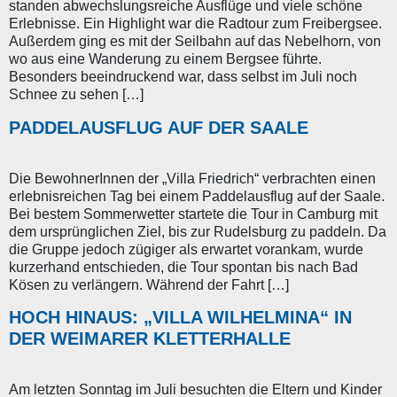
standen abwechslungsreiche Ausflüge und viele schöne
Erlebnisse. Ein Highlight war die Radtour zum Freibergsee.
Außerdem ging es mit der Seilbahn auf das Nebelhorn, von
wo aus eine Wanderung zu einem Bergsee führte.
Besonders beeindruckend war, dass selbst im Juli noch
Schnee zu sehen […]
PADDELAUSFLUG AUF DER SAALE
Die BewohnerInnen der „Villa Friedrich“ verbrachten einen
erlebnisreichen Tag bei einem Paddelausflug auf der Saale.
Bei bestem Sommerwetter startete die Tour in Camburg mit
dem ursprünglichen Ziel, bis zur Rudelsburg zu paddeln. Da
die Gruppe jedoch zügiger als erwartet vorankam, wurde
kurzerhand entschieden, die Tour spontan bis nach Bad
Kösen zu verlängern. Während der Fahrt […]
HOCH HINAUS: „VILLA WILHELMINA“ IN
DER WEIMARER KLETTERHALLE
Am letzten Sonntag im Juli besuchten die Eltern und Kinder