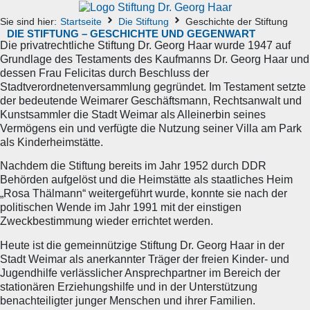
Sie sind hier:
Startseite
Die Stiftung
Geschichte der Stiftung
DIE STIFTUNG – GESCHICHTE UND GEGENWART
Die privatrechtliche Stiftung Dr. Georg Haar wurde 1947 auf
Grundlage des Testaments des Kaufmanns Dr. Georg Haar und
dessen Frau Felicitas durch Beschluss der
Stadtverordnetenversammlung gegründet. Im Testament setzte
der bedeutende Weimarer Geschäftsmann, Rechtsanwalt und
Kunstsammler die Stadt Weimar als Alleinerbin seines
Vermögens ein und verfügte die Nutzung seiner Villa am Park
als Kinderheimstätte.
Nachdem die Stiftung bereits im Jahr 1952 durch DDR
Behörden aufgelöst und die Heimstätte als staatliches Heim
„Rosa Thälmann“ weitergeführt wurde, konnte sie nach der
politischen Wende im Jahr 1991 mit der einstigen
Zweckbestimmung wieder errichtet werden.
Heute ist die gemeinnützige Stiftung Dr. Georg Haar in der
Stadt Weimar als anerkannter Träger der freien Kinder- und
Jugendhilfe verlässlicher Ansprechpartner im Bereich der
stationären Erziehungshilfe und in der Unterstützung
benachteiligter junger Menschen und ihrer Familien.