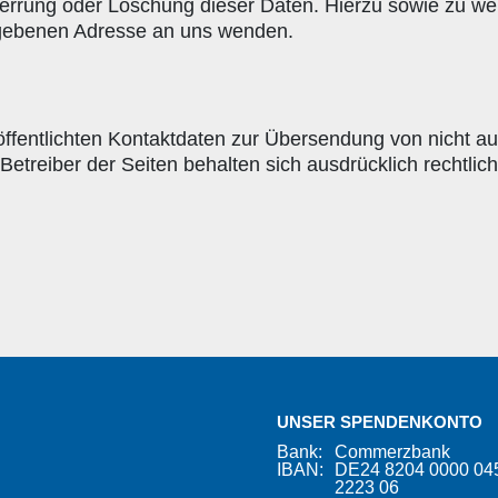
Sperrung oder Löschung dieser Daten. Hierzu sowie zu
egebenen Adresse an uns wenden.
ffentlichten Kontaktdaten zur Übersendung von nicht a
 Betreiber der Seiten behalten sich ausdrücklich rechtli
UNSER SPENDENKONTO
Bank:
Commerzbank
IBAN:
DE24 8204 0000 04
2223 06