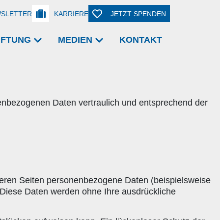
SLETTER
KARRIERE
JETZT SPENDEN
TIFTUNG
MEDIEN
KONTAKT
nenbezogenen Daten vertraulich und entsprechend der
seren Seiten personenbezogene Daten (beispielsweise
s. Diese Daten werden ohne Ihre ausdrückliche