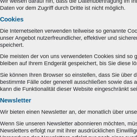
Wir weisen darauf hin, dass die Datenübertragung im In
Daten vor dem Zugriff durch Dritte ist nicht möglich.
Cookies
Die Internetseiten verwenden teilweise so genannte Co
unser Angebot nutzerfreundlicher, effektiver und sicher
speichert.
Die meisten der von uns verwendeten Cookies sind so 
bleiben auf Ihrem Endgerät gespeichert, bis Sie diese
Sie können Ihren Browser so einstellen, dass Sie über 
bestimmte Fälle oder generell ausschließen sowie das 
kann die Funktionalität dieser Website eingeschränkt sei
Newsletter
Wir bieten einen Newsletter an, der monatlich über unser
Wenn Sie unseren Newsletter abonnieren möchten, müss
Newsletters erfolgt nur mit ihrer ausdrücklichen Einwil