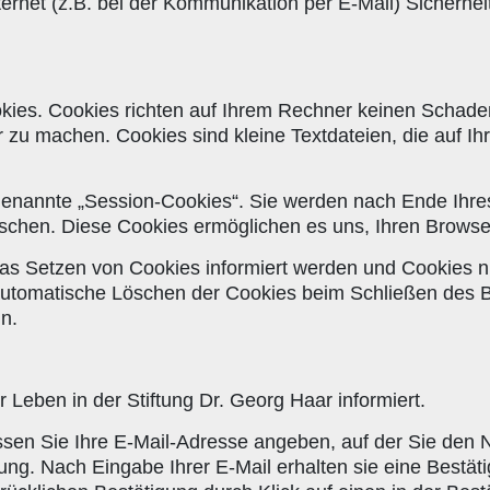
ternet (z.B. bei der Kommunikation per E-Mail) Sicherhe
okies. Cookies richten auf Ihrem Rechner keinen Schade
er zu machen. Cookies sind kleine Textdateien, die auf 
genannte „Session-Cookies“. Sie werden nach Ende Ihre
 löschen. Diese Cookies ermöglichen es uns, Ihren Brow
das Setzen von Cookies informiert werden und Cookies n
automatische Löschen der Cookies beim Schließen des Br
n.
 Leben in der Stiftung Dr. Georg Haar informiert.
en Sie Ihre E-Mail-Adresse angeben, auf der Sie den N
ligung. Nach Eingabe Ihrer E-Mail erhalten sie eine Best