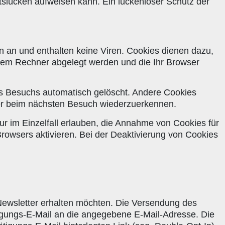
itslücken aufweisen kann. Ein lückenloser Schutz der
n an und enthalten keine Viren. Cookies dienen dazu,
Ihrem Rechner abgelegt werden und die Ihr Browser
s Besuchs automatisch gelöscht. Andere Cookies
ser beim nächsten Besuch wiederzuerkennen.
ur im Einzelfall erlauben, die Annahme von Cookies für
owsers aktivieren. Bei der Deaktivierung von Cookies
ewsletter erhalten möchten. Die Versendung des
ätigungs-E-Mail an die angegebene E-Mail-Adresse. Die