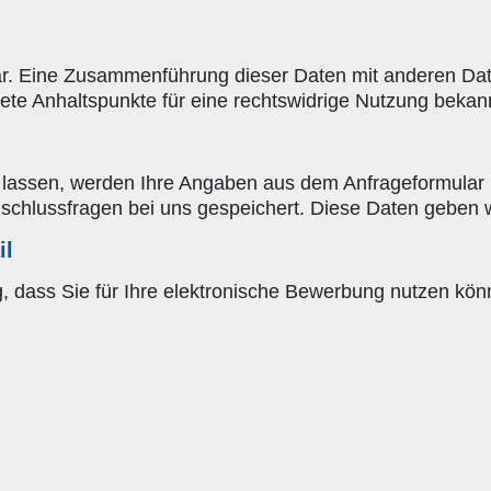
r. Eine Zusammenführung dieser Daten mit anderen Dat
rete Anhaltspunkte für eine rechtswidrige Nutzung bekan
assen, werden Ihre Angaben aus dem Anfrageformular i
chlussfragen bei uns gespeichert. Diese Daten geben wir
il
g, dass Sie für Ihre elektronische Bewerbung nutzen kö