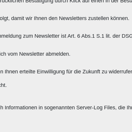
ücklichen Bestätigung durch Klick auf einen in der Bestä
lgt, damit wir Ihnen den Newsletters zustellen können.
meldung zum Newsletter ist Art. 6 Abs.1 S.1 lit. der D
 sich vom Newsletter abmelden.
on Ihnen erteilte Einwilligung für die Zukunft zu widerr
ht.
h Informationen in sogenannten Server-Log Files, die Ih