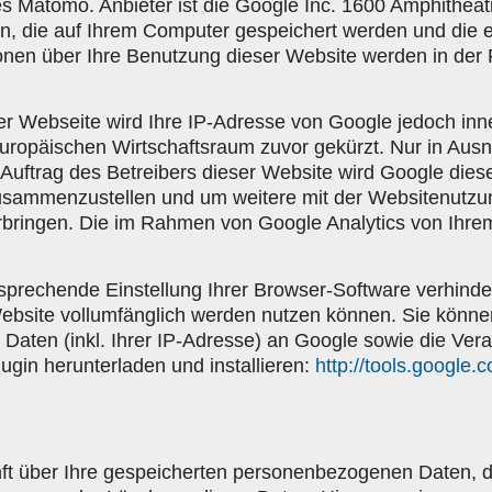
s Matomo. Anbieter ist die Google Inc. 1600 Amphithe
en, die auf Ihrem Computer gespeichert werden und die 
onen über Ihre Benutzung dieser Website werden in der
ser Webseite wird Ihre IP-Adresse von Google jedoch in
opäischen Wirtschaftsraum zuvor gekürzt. Nur in Ausna
 Auftrag des Betreibers dieser Website wird Google die
zusammenzustellen und um weitere mit der Websitenutzu
bringen. Die im Rahmen von Google Analytics von Ihrem 
prechende Einstellung Ihrer Browser-Software verhinder
Website vollumfänglich werden nutzen können. Sie könne
Daten (inkl. Ihrer IP-Adresse) an Google sowie die Ver
ugin herunterladen und installieren:
http://tools.google
unft über Ihre gespeicherten personenbezogenen Daten,