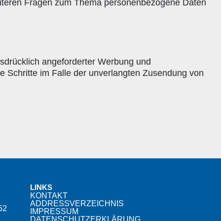
 weiteren Fragen zum Thema personenbezogene Daten
usdrücklich angeforderter Werbung und
che Schritte im Falle der unverlangten Zusendung von
LINKS
KONTAKT
ADDRESSVERZEICHNIS
52
IMPRESSUM
DATENSCHUTZERKLÄRUNG