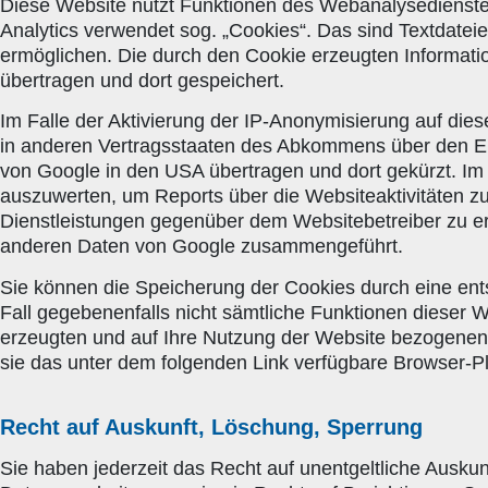
Diese Website nutzt Funktionen des Webanalysedienste
Analytics verwendet sog. „Cookies“. Das sind Textdatei
ermöglichen. Die durch den Cookie erzeugten Informati
übertragen und dort gespeichert.
Im Falle der Aktivierung der IP-Anonymisierung auf die
in anderen Vertragsstaaten des Abkommens über den Eur
von Google in den USA übertragen und dort gekürzt. Im
auszuwerten, um Reports über die Websiteaktivitäten 
Dienstleistungen gegenüber dem Websitebetreiber zu er
anderen Daten von Google zusammengeführt.
Sie können die Speicherung der Cookies durch eine ents
Fall gegebenenfalls nicht sämtliche Funktionen dieser 
erzeugten und auf Ihre Nutzung der Website bezogenen 
sie das unter dem folgenden Link verfügbare Browser-Pl
Recht auf Auskunft, Löschung, Sperrung
Sie haben jederzeit das Recht auf unentgeltliche Ausk