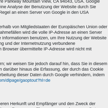
atre Parkway Mountain View, CA 94043, USA. Google
eine Analyse der Benutzung der Website durch Sie
 Regel an einen Server von Google in den USA
nerhalb von Mitgliedstaaten der Europäischen Union oder
hmefällen wird die volle IP-Adresse an einen Server
se Informationen benutzen, um Ihre Nutzung der Website
ng und der Internetnutzung verbundene
Browser übermittelte IP-Adresse wird nicht mit
n; wir weisen Sie jedoch darauf hin, dass Sie in diesem
n darüber hinaus die Erfassung, der durch das Cookie
arbeitung dieser Daten durch Google verhindern, indem
.com/dlpage/gaoptout?hl=de
 deren Herkunft und Empfänger und den Zweck der