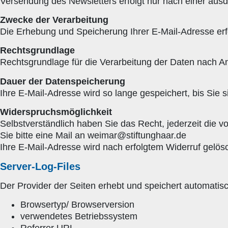
Versendung des Newsletters erfolgt nur nach einer ausdr
Zwecke der Verarbeitung
Die Erhebung und Speicherung Ihrer E-Mail-Adresse erfo
Rechtsgrundlage
Rechtsgrundlage für die Verarbeitung der Daten nach An
Dauer der Datenspeicherung
Ihre E-Mail-Adresse wird so lange gespeichert, bis Sie
Widerspruchsmöglichkeit
Selbstverständlich haben Sie das Recht, jederzeit die v
Sie bitte eine Mail an weimar@stiftunghaar.de
Ihre E-Mail-Adresse wird nach erfolgtem Widerruf gelösc
Server-Log-Files
Der Provider der Seiten erhebt und speichert automatisc
Browsertyp/ Browserversion
verwendetes Betriebssystem
Referrer URL