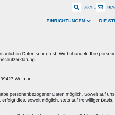
SUCHE
NEW
EINRICHTUNGEN
DIE S
ersönlichen Daten sehr ernst. Wir behandeln Ihre perso
nschutzerklärung.
, 99427 Weimar
ngabe personenbezogener Daten möglich. Soweit auf un
rfolgt dies, soweit möglich, stets auf freiwilliger Basi