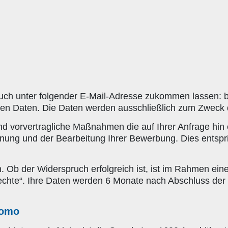
uch unter folgender E-Mail-Adresse zukommen lassen: b
lten Daten. Die Daten werden ausschließlich zum Zweck 
nd vorvertragliche Maßnahmen die auf Ihrer Anfrage hin e
ng und der Bearbeitung Ihrer Bewerbung. Dies entspricht
 Ob der Widerspruch erfolgreich ist, ist im Rahmen ein
echte“. Ihre Daten werden 6 Monate nach Abschluss der 
tomo