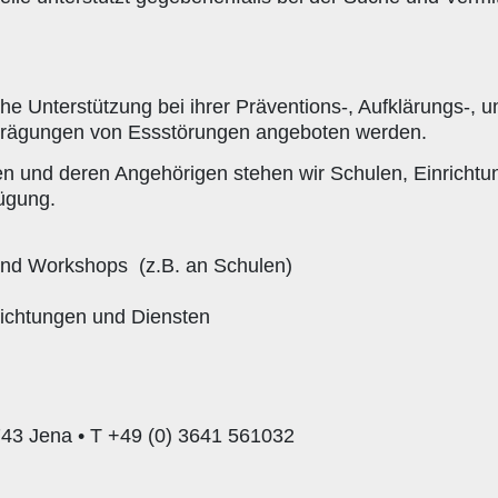
che Unterstützung bei ihrer Präventions-, Aufklärungs-, u
prägungen von Essstörungen angeboten werden.
en und deren Angehörigen stehen wir Schulen, Einrichtu
ügung.
 und Workshops (z.B. an Schulen)
richtungen und Diensten
743 Jena • T +49 (0) 3641 561032