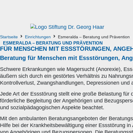
Startseite
Einrichtungen
Esmeralda – Beratung und Prävention
ESMERALDA – BERATUNG UND PRÄVENTION
FÜR MENSCHEN MIT ESSSTÖRUNGEN, ANGE
Beratung für Menschen mit Essstörungen, An
Schwere Erkrankungen wie Magersucht (Anorexie), Ess-B
äußern sich durch ein gestörtes Verhältnis zu Nahrungsm
Kontrollverlust, Zwangshandlungen, Depressionen und
Jede Art der Essstörung stellt eine große Belastung fü
förderliche Begleitung der Angehörigen und Bezugsperso
und sozialpädagogischen Aspekte beachtet.
Mit den ambulanten Beratungsangeboten der Beratungsst
Hilfe bei der Krankheitsbewältigung einer Essstörung 
von Angehörigen und Bezugspersonen. Die Beratungsstel