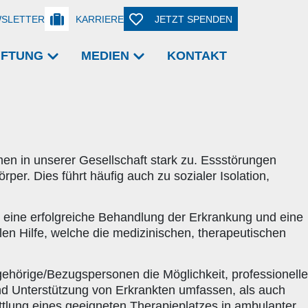
SLETTER
KARRIERE
JETZT SPENDEN
TIFTUNG
MEDIEN
KONTAKT
n in unserer Gesellschaft stark zu. Essstörungen
er. Dies führt häufig auch zu sozialer Isolation,
ür eine erfolgreiche Behandlung der Erkrankung und eine
en Hilfe, welche die medizinischen, therapeutischen
hörige/Bezugspersonen die Möglichkeit, professionelle
nd Unterstützung von Erkrankten umfassen, als auch
tlung eines geeigneten Therapieplatzes in ambulanter