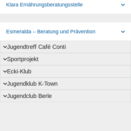
Klara Ernährungsberatungsstelle
Esmeralda – Beratung und Prävention
Jugendtreff Café Conti
Sportprojekt
Ecki-Klub
Jugendklub K-Town
Jugendclub Berle