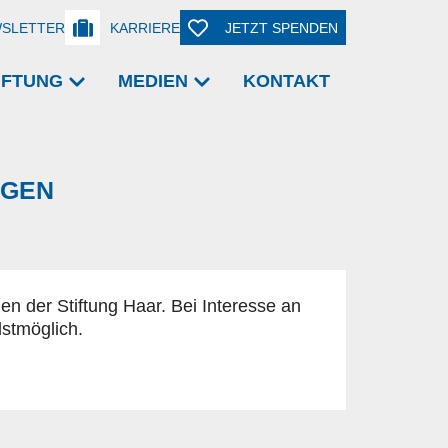
SLETTER
KARRIERE
JETZT SPENDEN
TIFTUNG
MEDIEN
KONTAKT
NGEN
en der Stiftung Haar. Bei Interesse an
lstmöglich.