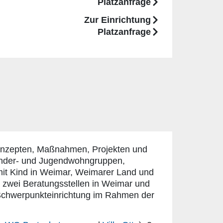
Platzanfrage
Zur Einrichtung
Platzanfrage
Konzepten, Maßnahmen, Projekten und
Kinder- und Jugendwohngruppen,
mit Kind in Weimar, Weimarer Land und
 zwei Beratungsstellen in Weimar und
e Schwerpunkteinrichtung im Rahmen der