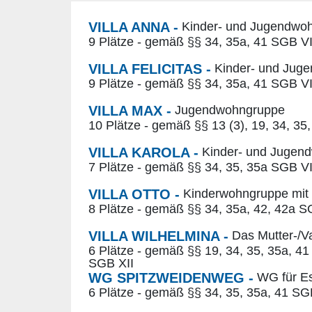
VILLA ANNA -
Kinder- und Jugendwo
9 Plätze - gemäß §§ 34, 35a, 41 SGB VI
VILLA FELICITAS -
Kinder- und Jug
9 Plätze - gemäß §§ 34, 35a, 41 SGB VI
VILLA MAX -
Jugendwohngruppe
10 Plätze - gemäß §§ 13 (3), 19, 34, 35,
VILLA KAROLA -
Kinder- und Jugen
7 Plätze - gemäß §§ 34, 35, 35a SGB VI
VILLA OTTO -
Kinderwohngruppe mit i
8 Plätze - gemäß §§ 34, 35a, 42, 42a S
VILLA WILHELMINA -
Das Mutter-/V
6 Plätze - gemäß §§ 19, 34, 35, 35a, 41
SGB XII
WG SPITZWEIDENWEG -
WG für E
6 Plätze - gemäß §§ 34, 35, 35a, 41 SG