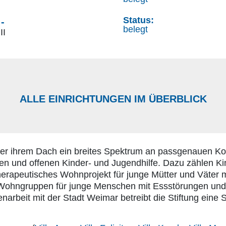
Status:
-
belegt
II
ALLE EINRICHTUNGEN IM ÜBERBLICK
ter ihrem Dach ein breites Spektrum an passgenauen 
ten und offenen Kinder- und Jugendhilfe. Dazu zählen 
erapeutisches Wohnprojekt für junge Mütter und Väter 
h Wohngruppen für junge Menschen mit Essstörungen und
narbeit mit der Stadt Weimar betreibt die Stiftung ein