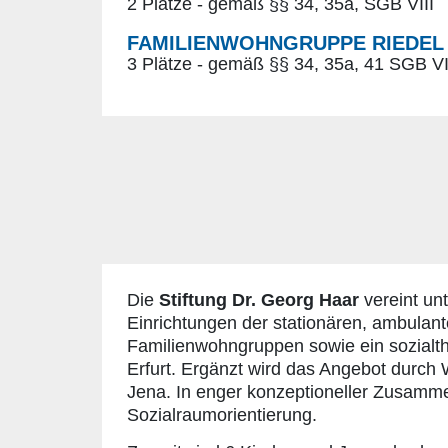
2 Plätze - gemäß §§ 34, 35a, SGB VIII
FAMILIENWOHNGRUPPE RIEDEL 
3 Plätze - gemäß §§ 34, 35a, 41 SGB VI
Die
Stiftung Dr. Georg Haar
vereint un
Einrichtungen der stationären, ambulan
Familienwohngruppen sowie ein sozialth
Erfurt. Ergänzt wird das Angebot durc
Jena.
In enger konzeptioneller Zusamme
Sozialraumorientierung.