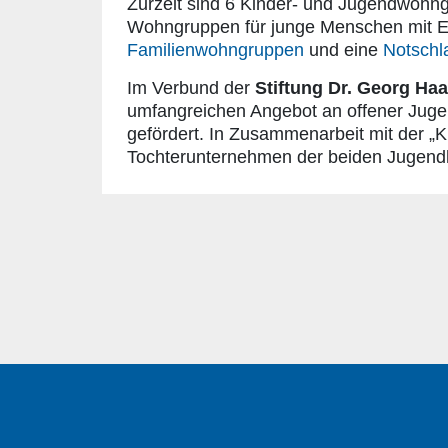
Zurzeit sind 6 Kinder- und Jugendwohn
Wohngruppen für junge Menschen mit E
Familienwohngruppen
und eine
Notschla
Im Verbund der
Stiftung Dr. Georg Haa
umfangreichen Angebot an offener Juge
gefördert. In Zusammenarbeit mit der „
Tochterunternehmen der beiden Jugendhi