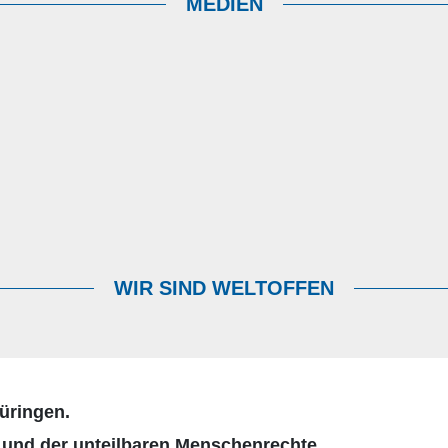
MEDIEN
WIR SIND WELTOFFEN
hüringen.
nd der unteilbaren Menschenrechte.