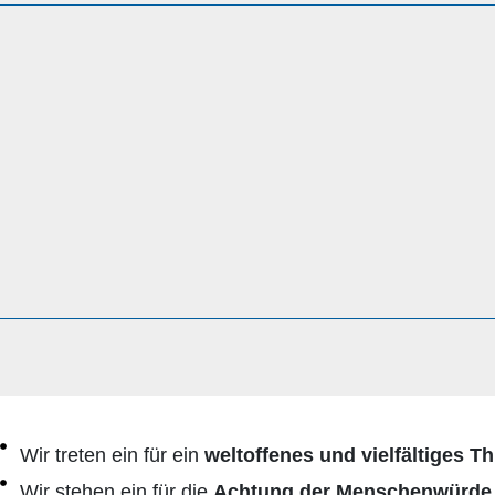
Wir treten ein für ein
weltoffenes und vielfältiges T
Wir stehen ein für die
Achtung der Menschenwürde u