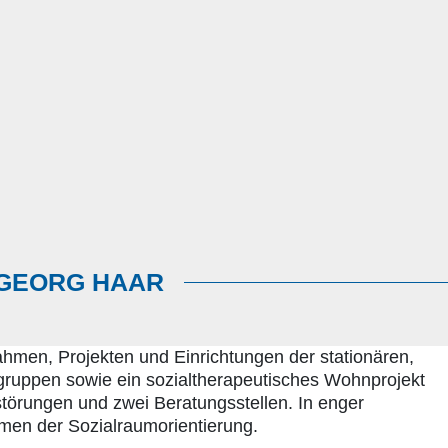
 GEORG HAAR
men, Projekten und Einrichtungen der stationären,
ruppen sowie ein sozialtherapeutisches Wohnprojekt
störungen und zwei Beratungsstellen.
In enger
hmen der Sozialraumorientierung.