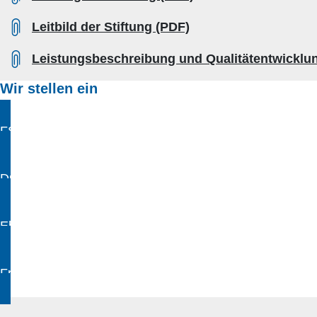
Leitbild der Stiftung (PDF)
Leistungsbeschreibung und Qualitätentwicklu
Wir stellen ein
FSJ / Praktikum
Duales Studium
Ehrenamt
Freie Stellen