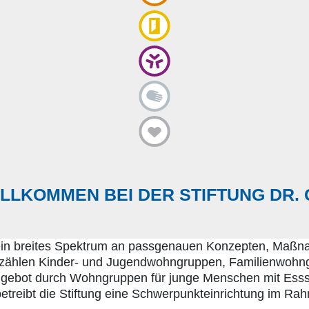
ILLKOMMEN BEI DER STIFTUNG DR.
ein breites Spektrum an passgenauen Konzepten, Maßnah
 zählen Kinder- und Jugendwohngruppen, Familienwohng
 Angebot durch Wohngruppen für junge Menschen mit Ess
etreibt die Stiftung eine Schwerpunkteinrichtung im Ra