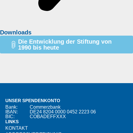
Downloads
Die Entwicklung der Stiftung von
1990 bis heute
UNSER SPENDENKONTO
Bank:
Commerzbank
IBAN:
DE24 8204 0000 0452 2223 06
BIC:
COBADEFFXXX
LINKS
KONTAKT