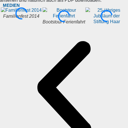
ansehen und natürlich auch als PDF downloaden.
MEDIEN
Familienfest 2014
Bootstour Ferienfahrt