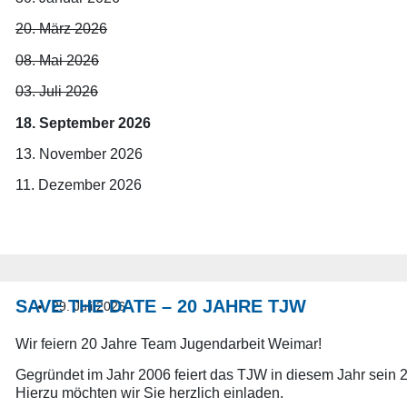
20. März 2026
08. Mai 2026
03. Juli 2026
18. September 2026
13. November 2026
11. Dezember 2026
SAVE THE DATE – 20 JAHRE TJW
29. Juli 2026
Wir feiern 20 Jahre Team Jugendarbeit Weimar!
Gegründet im Jahr 2006 feiert das TJW in diesem Jahr sein 
Hierzu möchten wir Sie herzlich einladen.