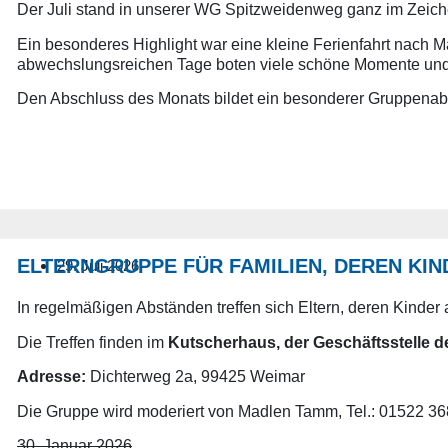
Der Juli stand in unserer WG Spitzweidenweg ganz im Zeic
Ein besonderes Highlight war eine kleine Ferienfahrt nach
abwechslungsreichen Tage boten viele schöne Momente un
Den Abschluss des Monats bildet ein besonderer Gruppenaben
ELTERNGRUPPE FÜR FAMILIEN, DEREN KIN
29. Juli 2026
In regelmäßigen Abständen treffen sich Eltern, deren Kinde
Die Treffen finden im
Kutscherhaus, der Geschäftsstelle de
Adresse:
Dichterweg 2a, 99425 Weimar
Die Gruppe wird moderiert von Madlen Tamm, Tel.: 01522 36
30. Januar 2026