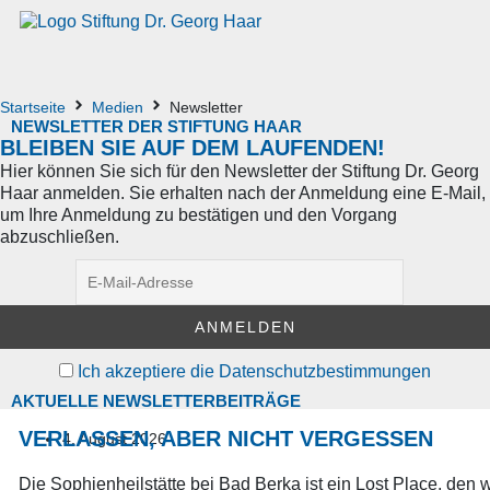
Startseite
Medien
Newsletter
NEWSLETTER DER STIFTUNG HAAR
BLEIBEN SIE AUF DEM LAUFENDEN!
Hier können Sie sich für den Newsletter der Stiftung Dr. Georg
Haar anmelden. Sie erhalten nach der Anmeldung eine E-Mail,
um Ihre Anmeldung zu bestätigen und den Vorgang
abzuschließen.
Ich akzeptiere die Datenschutz­­bestimmungen
AKTUELLE NEWSLETTERBEITRÄGE
VERLASSEN, ABER NICHT VERGESSEN
4. August 2026
Die Sophienheilstätte bei Bad Berka ist ein Lost Place, den w