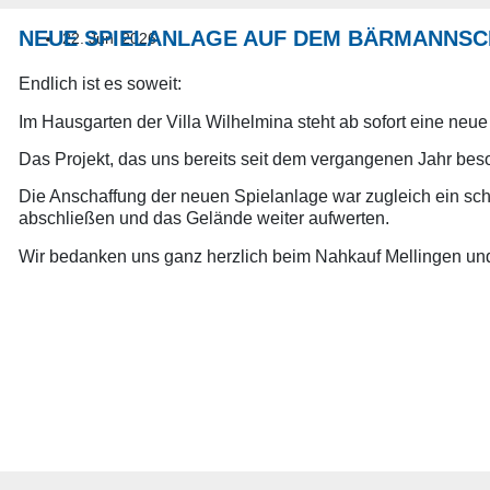
NEUE SPIELANLAGE AUF DEM BÄRMANNSC
22. Juni 2026
Endlich ist es soweit:
Im Hausgarten der Villa Wilhelmina steht ab sofort eine neue 
Das Projekt, das uns bereits seit dem vergangenen Jahr bes
Die Anschaffung der neuen Spielanlage war zugleich ein sch
abschließen und das Gelände weiter aufwerten.
Wir bedanken uns ganz herzlich beim Nahkauf Mellingen und 