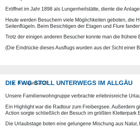
Eröffnet im Jahr 1898 als Lungenheilstätte, diente die Anla
Heute werden Besuchern viele Möglichkeiten geboten, die He
Seitenflügeln. Beim Besichtigen der Etagen und Flure fand
Trotz der einigen anderen Besucher konnte man die frühere 
(Die Eindrücke dieses Ausflugs wurden aus der Sicht einer Be
DIE FWG STOLL UNTERWEGS IM ALLGÄU
4. August 2026
Unsere Familienwohngruppe verbrachte erlebnisreiche Urlau
Ein Highlight war die Radtour zum Freibergsee. Außerdem g
Action sorgte schließlich der Besuch im größten Kletterpark 
Die Urlaubstage boten eine gelungene Mischung aus Natur,