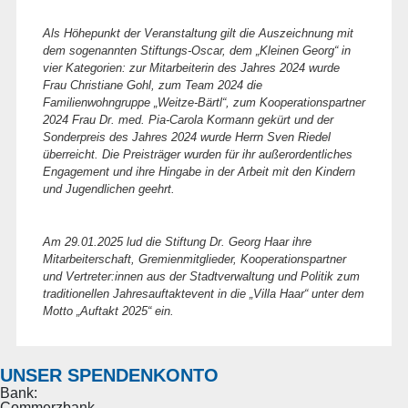
Als Höhepunkt der Veranstaltung gilt die Auszeichnung mit
dem sogenannten Stiftungs-Oscar, dem „Kleinen Georg“ in
vier Kategorien: zur Mitarbeiterin des Jahres 2024 wurde
Frau Christiane Gohl, zum Team 2024 die
Familienwohngruppe „Weitze-Bärtl“, zum Kooperationspartner
2024 Frau Dr. med. Pia-Carola Kormann gekürt und der
Sonderpreis des Jahres 2024 wurde Herrn Sven Riedel
überreicht. Die Preisträger wurden für ihr außerordentliches
Engagement und ihre Hingabe in der Arbeit mit den Kindern
und Jugendlichen geehrt.
Am 29.01.2025 lud die Stiftung Dr. Georg Haar ihre
Mitarbeiterschaft, Gremienmitglieder, Kooperationspartner
und Vertreter:innen aus der Stadtverwaltung und Politik zum
traditionellen Jahresauftaktevent in die „Villa Haar“ unter dem
Motto „Auftakt 2025“ ein.
UNSER SPENDENKONTO
Bank:
Commerzbank