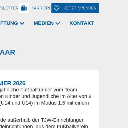
SLETTER
KARRIERE
JETZT SPENDEN
TIFTUNG
MEDIEN
KONTAKT
HAAR
ER 2026
ährliche Fußballturnier vom Team
n Kinder und Jugendliche im Alter von 8
n (U14 und Ü14) im Modus 1:5 mit einem
ende außerhalb der TJW-Einrichtungen
einrichtungen, aus dem Fußballverein