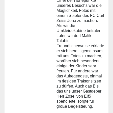
Einer der Höhepunkte
unseres Besuchs war die
Möglichkeit, Fotos mit
einem Spieler des FC Carl
Zeiss Jena zu machen.
Als wir die
Umkleidekabine betraten,
trafen wir dort Malik
Talabidi.
Freundlicherweise erklärte
er sich bereit, gemeinsam
mit uns Fotos zu machen,
worüber sich besonders
einige der Kinder sehr
freuten. Für andere war
das Aufregendste, einmal
im riesigen Traktor sitzen
zu dürfen. Auch das Eis,
das uns unser Gastgeber
Herr Zosel von Elf5
spendierte, sorgte für
große Begeisterung.