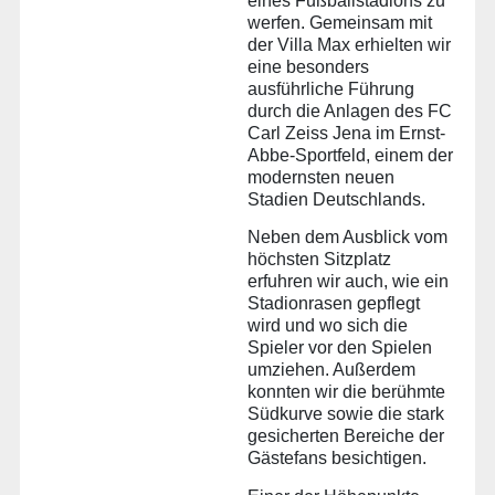
eines Fußballstadions zu
werfen. Gemeinsam mit
der Villa Max erhielten wir
eine besonders
ausführliche Führung
durch die Anlagen des FC
Carl Zeiss Jena im Ernst-
Abbe-Sportfeld, einem der
modernsten neuen
Stadien Deutschlands.
Neben dem Ausblick vom
höchsten Sitzplatz
erfuhren wir auch, wie ein
Stadionrasen gepflegt
wird und wo sich die
Spieler vor den Spielen
umziehen. Außerdem
konnten wir die berühmte
Südkurve sowie die stark
gesicherten Bereiche der
Gästefans besichtigen.