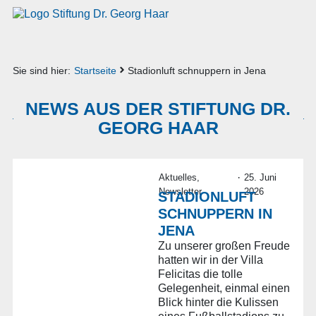
Sie sind hier:
Startseite
Stadionluft schnuppern in Jena
NEWS AUS DER STIFTUNG DR.
GEORG HAAR
·
Aktuelles
,
25. Juni
Newsletter
2026
STADIONLUFT
SCHNUPPERN IN
JENA
Zu unserer großen Freude
hatten wir in der Villa
Felicitas die tolle
Gelegenheit, einmal einen
Blick hinter die Kulissen