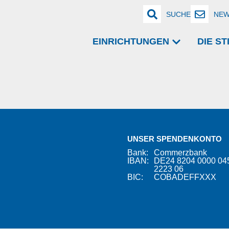
SUCHE
NEW
EINRICHTUNGEN
DIE S
UNSER SPENDENKONTO
Bank:
Commerzbank
IBAN:
DE24 8204 0000 04
2223 06
BIC:
COBADEFFXXX