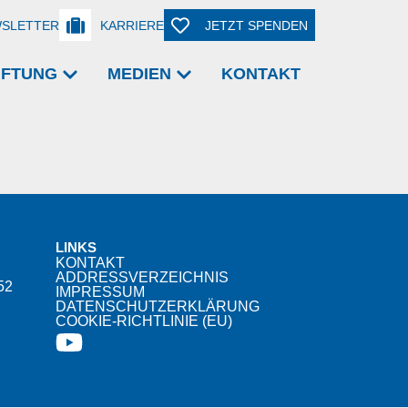
SLETTER
KARRIERE
JETZT SPENDEN
TIFTUNG
MEDIEN
KONTAKT
LINKS
KONTAKT
ADDRESSVERZEICHNIS
52
IMPRESSUM
DATENSCHUTZERKLÄRUNG
COOKIE-RICHTLINIE (EU)