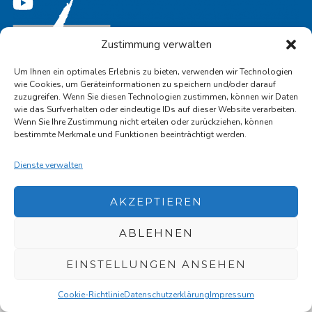
Zustimmung verwalten
Um Ihnen ein optimales Erlebnis zu bieten, verwenden wir Technologien
wie Cookies, um Geräteinformationen zu speichern und/oder darauf
zuzugreifen. Wenn Sie diesen Technologien zustimmen, können wir Daten
wie das Surfverhalten oder eindeutige IDs auf dieser Website verarbeiten.
Wenn Sie Ihre Zustimmung nicht erteilen oder zurückziehen, können
bestimmte Merkmale und Funktionen beeinträchtigt werden.
Optimized by Seraphinite Accelerator
Turns on site high speed to be attractive for people and search engines.
Dienste verwalten
AKZEPTIEREN
ABLEHNEN
EINSTELLUNGEN ANSEHEN
Cookie-Richtlinie
Datenschutzerklärung
Impressum