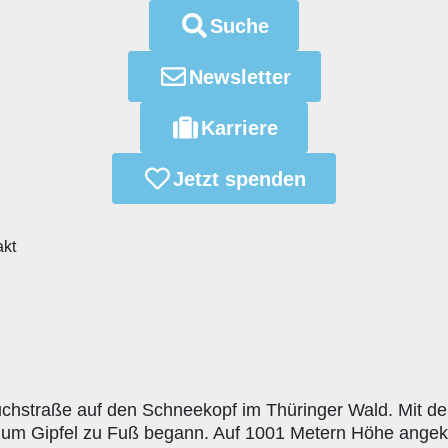
Suche
Newsletter
Karriere
Jetzt spenden
akt
tuchstraße auf den Schneekopf im Thüringer Wald. Mit d
zum Gipfel zu Fuß begann. Auf 1001 Metern Höhe angek