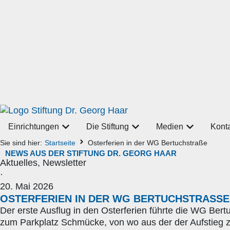
Einrichtungen
Die Stiftung
Medien
Kont
Sie sind hier:
Startseite
Osterferien in der WG Bertuchstraße
NEWS AUS DER STIFTUNG DR. GEORG HAAR
Aktuelles
,
Newsletter
·
20. Mai 2026
OSTERFERIEN IN DER WG BERTUCHSTRASSE
Der erste Ausflug in den Osterferien führte die WG Ber
zum Parkplatz Schmücke, von wo aus der der Aufstieg 