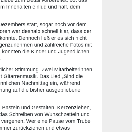
Liebe zum Detail vorbereitet, bot das
 Innehalten einlud und half, dem
 Dezembers statt, sogar noch vor dem
oren war deshalb schnell klar, dass der
nnte. Dennoch ließ er es sich nicht
genzunehmen und zahlreiche Fotos mit
konnten die Kinder und Jugendlichen
.
licher Stimmung. Zwei Mitarbeiterinnen
t Gitarrenmusik. Das Lied „Sind die
sinnlichen Nachmittag ein, während
ffnung auf die bisher ausgebliebene
m Basteln und Gestalten. Kerzenziehen,
 das Schreiben von Wunschzetteln und
ug vergehen. Wer eine Pause vom Trubel
immer zurückziehen und etwas