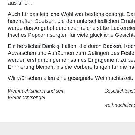
ausruhen.
Auch für das leibliche Wohl war bestens gesorgt. Da
herzhaften Speisen, die den unterschiedlichen Ernä
wurde das Angebot durch zahlreiche süße Leckereien
frisches Popcorn sorgten für viele glückliche Gesichte
Ein herzlicher Dank gilt allen, die durch Backen, K
Abwaschen und Aufräumen zum Gelingen des Festes
werden erst durch gemeinsames Engagement zu bes
Erinnerung bleiben, bis die Vorbereitungen für die n
Wir wünschen allen eine gesegnete Weihnachtszeit.
Weihnachtsmann und sein
Geschichtens
Weihnachtsengel
weihnachtlic