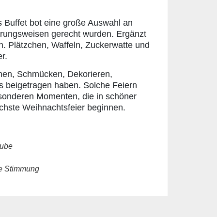
s Buffet bot eine große Auswahl an
hrungsweisen gerecht wurden. Ergänzt
. Plätzchen, Waffeln, Zuckerwatte und
r.
ochen, Schmücken, Dekorieren,
 beigetragen haben. Solche Feiern
onderen Momenten, die in schöner
ächste Weihnachtsfeier beginnen.
tube
he Stimmung