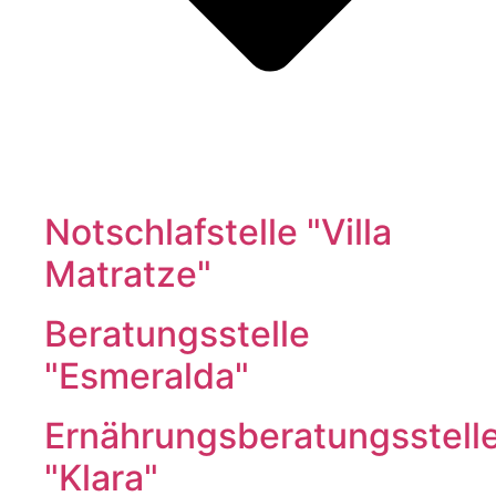
Notschlafstelle "Villa
Matratze"
Beratungsstelle
"Esmeralda"
Ernährungsberatungsstell
"Klara"