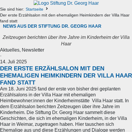
Sie sind hier:
Startseite
Der erste Erzählsalon mit den ehemaligen Heimkindern der Villa Haar
fand statt
NEWS AUS DER STIFTUNG DR. GEORG HAAR
Zeitzeugen berichten über ihre Jahre im Kinderheim der Villa
Haar
Aktuelles
,
Newsletter
·
14. Juli 2025
DER ERSTE ERZÄHLSALON MIT DEN
EHEMALIGEN HEIMKINDERN DER VILLA HAAR
FAND STATT
Am 18. Juni 2025 fand der erste von bisher drei geplanten
Erzählsalons in der Villa Haar mit ehemaligen
Heimbewohner:innen der Kinderheimstätte Villa Haar statt. In
dem Erzählsalon berichten Zeitzeugen über ihre Jahre im
Kinderheim. Die Stiftung Dr. Georg Haar sammelt diese
Geschichten, die sich im ehemaligen Kinderheim, in der Villa
Haar in Weimar, zugetragen haben. Hier tauschen sich
Ehemalige aus und diese Erzählungen und Dialoge werden