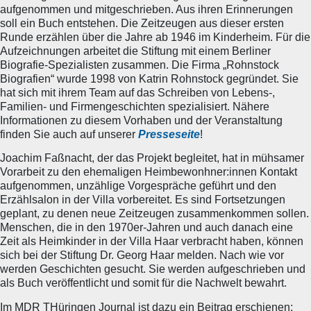
aufgenommen und mitgeschrieben. Aus ihren Erinnerungen
soll ein Buch entstehen. Die Zeitzeugen aus dieser ersten
Runde erzählen über die Jahre ab 1946 im Kinderheim. Für die
Aufzeichnungen arbeitet die Stiftung mit einem Berliner
Biografie-Spezialisten zusammen. Die Firma „Rohnstock
Biografien“ wurde 1998 von Katrin Rohnstock gegründet. Sie
hat sich mit ihrem Team auf das Schreiben von Lebens-,
Familien- und Firmengeschichten spezialisiert. Nähere
Informationen zu diesem Vorhaben und der Veranstaltung
finden Sie auch auf unserer
Presseseite
!
Joachim Faßnacht, der das Projekt begleitet, hat in mühsamer
Vorarbeit zu den ehemaligen Heimbewonhner:innen Kontakt
aufgenommen, unzählige Vorgespräche geführt und den
Erzählsalon in der Villa vorbereitet. Es sind Fortsetzungen
geplant, zu denen neue Zeitzeugen zusammenkommen sollen.
Menschen, die in den 1970er-Jahren und auch danach eine
Zeit als Heimkinder in der Villa Haar verbracht haben, können
sich bei der Stiftung Dr. Georg Haar melden. Nach wie vor
werden Geschichten gesucht. Sie werden aufgeschrieben und
als Buch veröffentlicht und somit für die Nachwelt bewahrt.
Im MDR THüringen Journal ist dazu ein Beitrag erschienen: