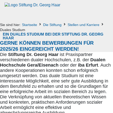
Sie sind hier:
Startseite
Die Stiftung
Stellen und Karriere
Duales Studium
EIN DUALES STUDIUM BEI DER STIFTUNG DR. GEORG
HAAR
GERNE KÖNNEN BEWERBUNGEN FÜR
2025/26 EINGEREICHT WERDEN!
Die
Stiftung Dr. Georg Haar
ist Praxispartner
verschiedenen dualer Hochschulen, z.B. der
Dualen
Hochschule Gera/Eisenach
oder der
iba Erfurt
. Auch
andere Kooperationen konnten schon erfolgreich
umgesetzt werden. Das duale Studium ist eine
interessante Möglichkeit, eine sehr gute Ausbildung in
dem Berufsfeld zu erhalten und so die Grundlagen für
eine erfolgreiche Arbeit im sozialen Bereich zu legen.
Die Verknüpfung von aktuellen theoretischen Wissen
und konkreten, praktischen Anforderungen sozialer
Arbeit ermöglicht eine effektive und
abwechslungsreiche Ausbildung.