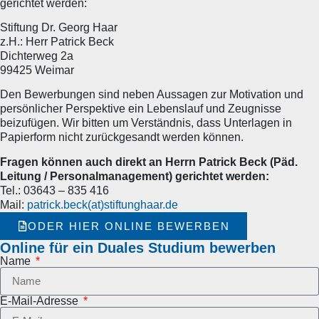
gerichtet werden:
Stiftung Dr. Georg Haar
z.H.: Herr Patrick Beck
Dichterweg 2a
99425 Weimar
Den Bewerbungen sind neben Aussagen zur Motivation und
persönlicher Perspektive ein Lebenslauf und Zeugnisse
beizufügen. Wir bitten um Verständnis, dass Unterlagen in
Papierform nicht zurückgesandt werden können.
Fragen können auch direkt an Herrn Patrick Beck (Päd.
Leitung / Personalmanagement) gerichtet werden:
Tel.: 03643 – 835 416
Mail:
patrick.beck(at)stiftunghaar.de
ODER HIER ONLINE BEWERBEN
Online für ein Duales Studium bewerben
Name
E-Mail-Adresse