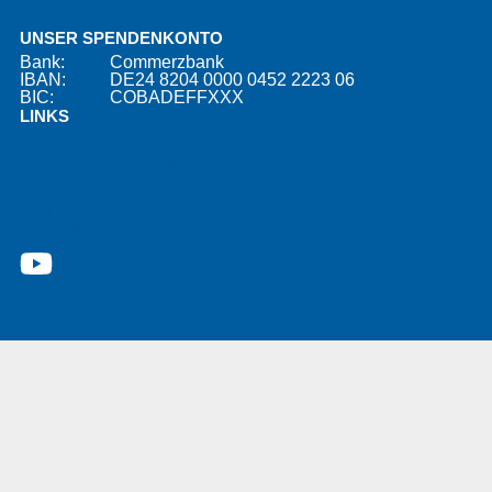
UNSER SPENDENKONTO
Bank:
Commerzbank
IBAN:
DE24 8204 0000 0452 2223 06
BIC:
COBADEFFXXX
LINKS
KONTAKT
ADDRESSVERZEICHNIS
IMPRESSUM
DATENSCHUTZERKLÄRUNG
COOKIE-RICHTLINIE (EU)