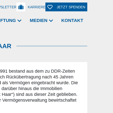
SLETTER
KARRIERE
JETZT SPENDEN
TIFTUNG
MEDIEN
KONTAKT
AAR
 1991 bestand aus dem zu DDR-Zeiten
rch Rückübertragung nach 45 Jahren
d als Vermögen eingebracht wurde. Die
 darüber hinaus die Immobilien
 Haar“) sind aus dieser Zeit geblieben.
r Vermögensverwaltung bewirtschaftet