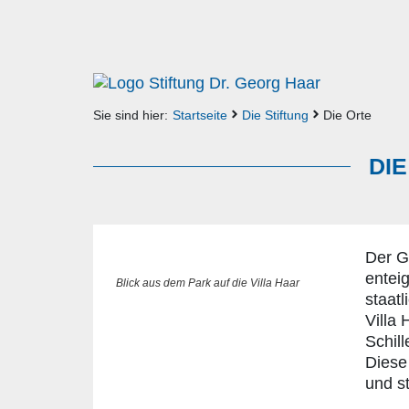
Sie sind hier:
Startseite
Die Stiftung
Die Orte
DI
Der G
entei
Blick aus dem Park auf die Villa Haar
staat
Villa
Schill
Diese
und st