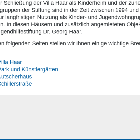
er Schließung der Villa Haar als Kinderheim und der zu
ruppen der Stiftung sind in der Zeit zwischen 1994 un
ur langfristigen Nutzung als Kinder- und Jugendwohngr
n. In diesen Häusern und zusätzlich angemieteten Objekt
gendhilfestiftung Dr. Georg Haar.
n folgenden Seiten stellen wir Ihnen einige wichtige Br
illa Haar
ark und Künstlergärten
Kutscherhaus
chillerstraße