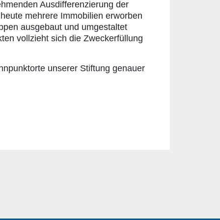
nehmenden Ausdifferenzierung der
d heute mehrere Immobilien erworben
uppen ausgebaut und umgestaltet
en vollzieht sich die Zweckerfüllung
ennpunktorte unserer Stiftung genauer