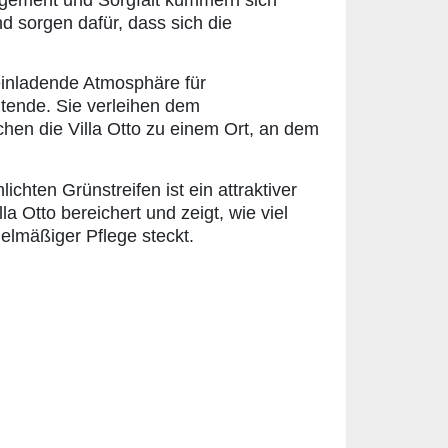
agement und Sorgfalt kümmern sich
d sorgen dafür, dass sich die
einladende Atmosphäre für
tende. Sie verleihen dem
en die Villa Otto zu einem Ort, an dem
chten Grünstreifen ist ein attraktiver
a Otto bereichert und zeigt, wie viel
gelmäßiger Pflege steckt.