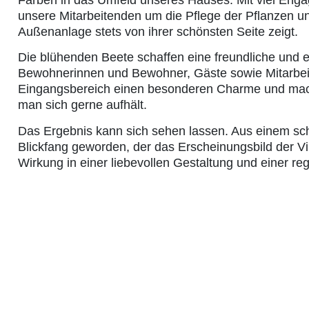
Farben in das Umfeld unseres Hauses. Mit viel Eng
unsere Mitarbeitenden um die Pflege der Pflanzen un
Außenanlage stets von ihrer schönsten Seite zeigt.
Die blühenden Beete schaffen eine freundliche und 
Bewohnerinnen und Bewohner, Gäste sowie Mitarbei
Eingangsbereich einen besonderen Charme und mach
man sich gerne aufhält.
Das Ergebnis kann sich sehen lassen. Aus einem schli
Blickfang geworden, der das Erscheinungsbild der Vill
Wirkung in einer liebevollen Gestaltung und einer re