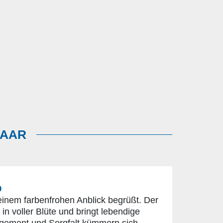
HAAR
O
 einem farbenfrohen Anblick begrüßt. Der
n voller Blüte und bringt lebendige