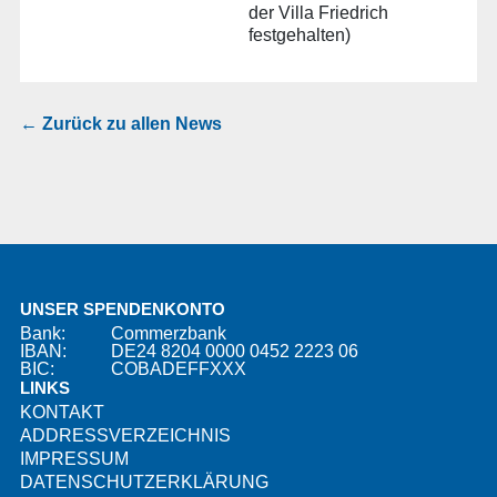
der Villa Friedrich
festgehalten)
← Zurück zu allen News
UNSER SPENDENKONTO
Bank:
Commerzbank
IBAN:
DE24 8204 0000 0452 2223 06
BIC:
COBADEFFXXX
LINKS
KONTAKT
ADDRESSVERZEICHNIS
IMPRESSUM
DATENSCHUTZERKLÄRUNG