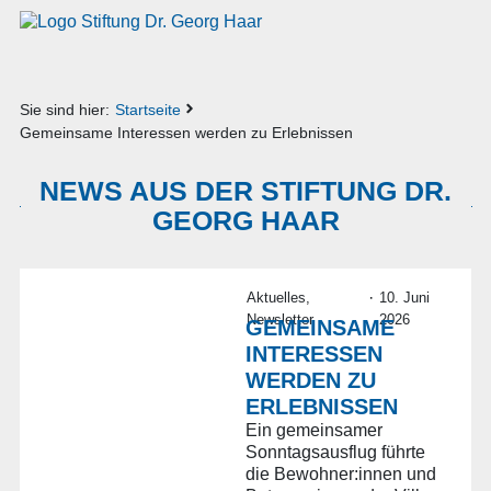
Sie sind hier:
Startseite
Gemeinsame Interessen werden zu Erlebnissen
NEWS AUS DER STIFTUNG DR.
GEORG HAAR
·
Aktuelles
,
10. Juni
Newsletter
2026
GEMEINSAME
INTERESSEN
WERDEN ZU
ERLEBNISSEN
Ein gemeinsamer
Sonntagsausflug führte
die Bewohner:innen und