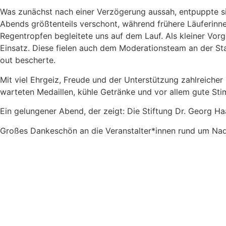
Was zunächst nach einer Verzögerung aussah, entpuppte si
Abends größtenteils verschont, während frühere Läuferinne
Regentropfen begleitete uns auf dem Lauf. Als kleiner Vo
Einsatz. Diese fielen auch dem Moderationsteam an der Star
out bescherte.
Mit viel Ehrgeiz, Freude und der Unterstützung zahlreicher
warteten Medaillen, kühle Getränke und vor allem gute St
Ein gelungener Abend, der zeigt: Die Stiftung Dr. Georg Ha
Großes Dankeschön an die Veranstalter*innen rund um Nadj