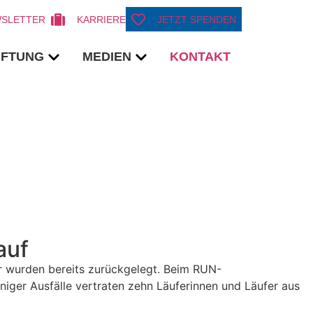
SLETTER
KARRIERE
JETZT SPENDEN
TIFTUNG
MEDIEN
KONTAKT
auf
hr wurden bereits zurückgelegt. Beim RUN-
iniger Ausfälle vertraten zehn Läuferinnen und Läufer aus