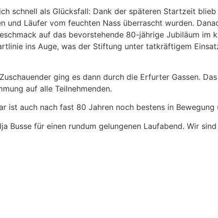
ch schnell als Glücksfall: Dank der späteren Startzeit bl
n und Läufer vom feuchten Nass überrascht wurden. Danach 
rgeschmack auf das bevorstehende 80-jährige Jubiläum im 
tlinie ins Auge, was der Stiftung unter tatkräftigem Einsa
 Zuschauender ging es dann durch die Erfurter Gassen. Das 
immung auf alle Teilnehmenden.
ar ist auch nach fast 80 Jahren noch bestens in Bewegung u
a Busse für einen rundum gelungenen Laufabend. Wir sind 