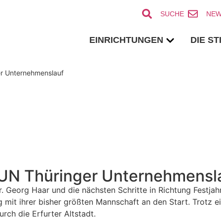
SUCHE
NEW
EINRICHTUNGEN
DIE S
ger Unternehmenslauf
. RUN Thüringer Unternehmensl
r. Georg Haar und die nächsten Schritte in Richtung Festja
 mit ihrer bisher größten Mannschaft an den Start. Trotz e
rch die Erfurter Altstadt.