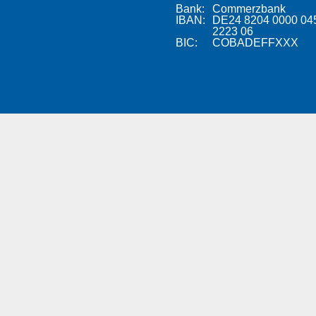
Bank:
Commerzbank
IBAN:
DE24 8204 0000 04
2223 06
BIC:
COBADEFFXXX