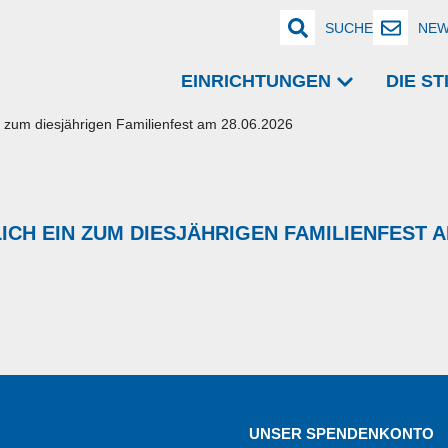
SUCHE
NEW
EINRICHTUNGEN
DIE S
in zum diesjährigen Familienfest am 28.06.2026
CH EIN ZUM DIESJÄHRIGEN FAMILIENFEST AM
UNSER SPENDENKONTO