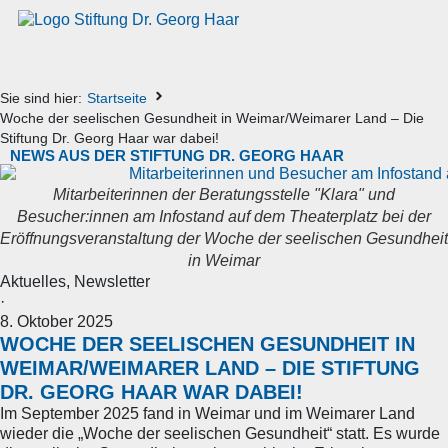
Sie sind hier:
Startseite
Woche der seelischen Gesundheit in Weimar/Weimarer Land – Die
Stiftung Dr. Georg Haar war dabei!
NEWS AUS DER STIFTUNG DR. GEORG HAAR
Mitarbeiterinnen der Beratungsstelle "Klara" und
Besucher:innen am Infostand auf dem Theaterplatz bei der
Eröffnungsveranstaltung der Woche der seelischen Gesundheit
in Weimar
Aktuelles
,
Newsletter
·
8. Oktober 2025
WOCHE DER SEELISCHEN GESUNDHEIT IN
WEIMAR/WEIMARER LAND – DIE STIFTUNG
DR. GEORG HAAR WAR DABEI!
Im September 2025 fand in Weimar und im Weimarer Land
wieder die „Woche der seelischen Gesundheit“ statt. Es wurde