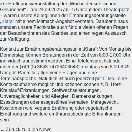
Zur Eröffnungsveranstaltung der „Woche der seelischen
Gesundheit“ – am 24.09.2025 ab 15 Uhr auf dem Theaterplatz
– waren unsere Kolleg:innen der Ernährungsberatungsstelle
„Klara“
mit einem Mitmach-Angebot vertreten. Darüber hinaus
standen unsere Fachkräfte auch für die vielen offenen Fragen
der Besucher:innen des Standes und einen regen Austausch
zur Verfügung.
Kontakt zur Ernährungsberatungsstelle „Klara“: Von Montag bis
Donnerstag können Beratungen in der Zeit von 8:00-17:00 Uhr
individuell abgestimmt werden. Eine Telefonsprechstunde
unter der (+49 (0) 3643 74726403643) montags von 8:00-8:45
Uhr gibt Raum für allgemeine Fragen und eine
Terminabsprache. Natürlich ist auch jederzeit per
E-Mail
eine
Kontaktaufnahme möglich! Indikationen können z. B. Herz-
Kreislauf-Erkrankungen, Stoffwechselstörungen,
Unverträglichkeiten und Allergien, Darmerkrankungen,
Essstörungen oder essgestörtes Verhalten, Mehrgewicht,
Kostformen wie: vegane Ernährung oder vegetarische
Ernährung und weitere ernährungsbedingte Erkrankungen
sein.
← Zurück zu allen News