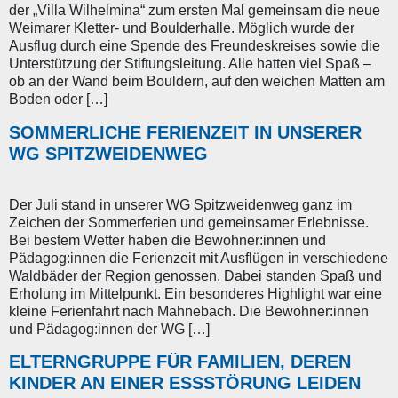
der „Villa Wilhelmina“ zum ersten Mal gemeinsam die neue
Weimarer Kletter- und Boulderhalle. Möglich wurde der
Ausflug durch eine Spende des Freundeskreises sowie die
Unterstützung der Stiftungsleitung. Alle hatten viel Spaß –
ob an der Wand beim Bouldern, auf den weichen Matten am
Boden oder […]
SOMMERLICHE FERIENZEIT IN UNSERER
WG SPITZWEIDENWEG
Der Juli stand in unserer WG Spitzweidenweg ganz im
Zeichen der Sommerferien und gemeinsamer Erlebnisse.
Bei bestem Wetter haben die Bewohner:innen und
Pädagog:innen die Ferienzeit mit Ausflügen in verschiedene
Waldbäder der Region genossen. Dabei standen Spaß und
Erholung im Mittelpunkt. Ein besonderes Highlight war eine
kleine Ferienfahrt nach Mahnebach. Die Bewohner:innen
und Pädagog:innen der WG […]
ELTERNGRUPPE FÜR FAMILIEN, DEREN
KINDER AN EINER ESSSTÖRUNG LEIDEN