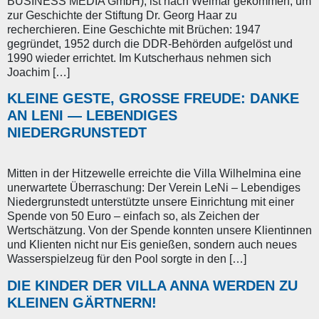
BUSINESS MEDIA GmbH), ist nach Weimar gekommen, um
zur Geschichte der Stiftung Dr. Georg Haar zu
recherchieren. Eine Geschichte mit Brüchen: 1947
gegründet, 1952 durch die DDR-Behörden aufgelöst und
1990 wieder errichtet. Im Kutscherhaus nehmen sich
Joachim […]
KLEINE GESTE, GROSSE FREUDE: DANKE A
N LENI — LEBENDIGES N
IEDERGRUNSTEDT
Mitten in der Hitzewelle erreichte die Villa Wilhelmina eine
unerwartete Überraschung: Der Verein LeNi – Lebendiges
Niedergrunstedt unterstützte unsere Einrichtung mit einer
Spende von 50 Euro – einfach so, als Zeichen der
Wertschätzung. Von der Spende konnten unsere Klientinnen
und Klienten nicht nur Eis genießen, sondern auch neues
Wasserspielzeug für den Pool sorgte in den […]
DIE KINDER DER VILLA ANNA WERDEN ZU
KLEINEN GÄRTNERN!