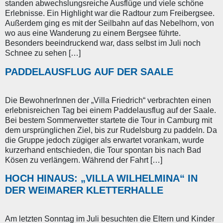
standen abwechslungsreiche Ausflüge und viele schöne
Erlebnisse. Ein Highlight war die Radtour zum Freibergsee.
Außerdem ging es mit der Seilbahn auf das Nebelhorn, von
wo aus eine Wanderung zu einem Bergsee führte.
Besonders beeindruckend war, dass selbst im Juli noch
Schnee zu sehen […]
PADDELAUSFLUG AUF DER SAALE
Die BewohnerInnen der „Villa Friedrich“ verbrachten einen
erlebnisreichen Tag bei einem Paddelausflug auf der Saale.
Bei bestem Sommerwetter startete die Tour in Camburg mit
dem ursprünglichen Ziel, bis zur Rudelsburg zu paddeln. Da
die Gruppe jedoch zügiger als erwartet vorankam, wurde
kurzerhand entschieden, die Tour spontan bis nach Bad
Kösen zu verlängern. Während der Fahrt […]
HOCH HINAUS: „VILLA WILHELMINA“ IN
DER WEIMARER KLETTERHALLE
Am letzten Sonntag im Juli besuchten die Eltern und Kinder