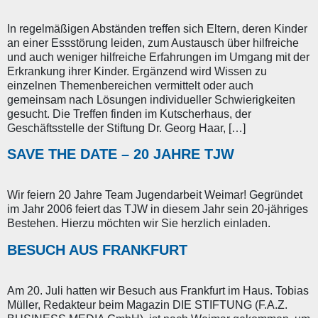
In regelmäßigen Abständen treffen sich Eltern, deren Kinder
an einer Essstörung leiden, zum Austausch über hilfreiche
und auch weniger hilfreiche Erfahrungen im Umgang mit der
Erkrankung ihrer Kinder. Ergänzend wird Wissen zu
einzelnen Themenbereichen vermittelt oder auch
gemeinsam nach Lösungen individueller Schwierigkeiten
gesucht. Die Treffen finden im Kutscherhaus, der
Geschäftsstelle der Stiftung Dr. Georg Haar, […]
SAVE THE DATE – 20 JAHRE TJW
Wir feiern 20 Jahre Team Jugendarbeit Weimar! Gegründet
im Jahr 2006 feiert das TJW in diesem Jahr sein 20-jähriges
Bestehen. Hierzu möchten wir Sie herzlich einladen.
BESUCH AUS FRANKFURT
Am 20. Juli hatten wir Besuch aus Frankfurt im Haus. Tobias
Müller, Redakteur beim Magazin DIE STIFTUNG (F.A.Z.