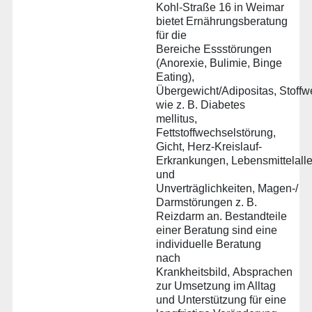
Kohl-Straße 16 in Weimar
bietet Ernährungsberatung
für die
Bereiche Essstörungen
(Anorexie, Bulimie, Binge
Eating),
Übergewicht/Adipositas, Stoff
wie z. B. Diabetes
mellitus,
Fettstoffwechselstörung,
Gicht, Herz-Kreislauf-
Erkrankungen, Lebensmittelalle
und
Unverträglichkeiten, Magen-/
Darmstörungen z. B.
Reizdarm an. Bestandteile
einer Beratung sind eine
individuelle Beratung
nach
Krankheitsbild, Absprachen
zur Umsetzung im Alltag
und Unterstützung für eine