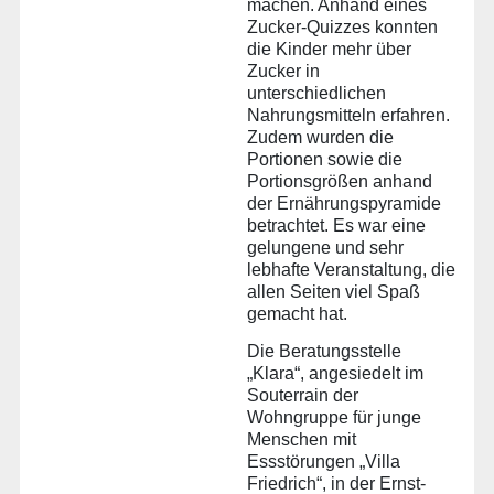
machen. Anhand eines
Zucker-Quizzes konnten
die Kinder mehr über
Zucker in
unterschiedlichen
Nahrungsmitteln erfahren.
Zudem wurden die
Portionen sowie die
Portionsgrößen anhand
der Ernährungspyramide
betrachtet. Es war eine
gelungene und sehr
lebhafte Veranstaltung, die
allen Seiten viel Spaß
gemacht hat.
Die Beratungsstelle
„Klara“, angesiedelt im
Souterrain der
Wohngruppe für junge
Menschen mit
Essstörungen „Villa
Friedrich“, in der Ernst-