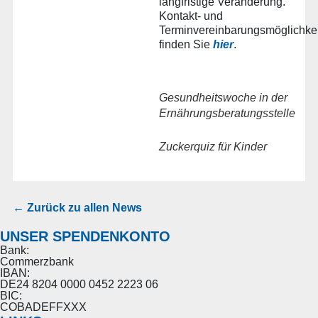
langfristige Veränderung.
Kontakt- und
Terminvereinbarungsmöglichke
finden Sie
hier
.
Gesundheitswoche in der
Ernährungsberatungsstelle
Zuckerquiz für Kinder
← Zurück zu allen News
UNSER SPENDENKONTO
Bank:
Commerzbank
IBAN:
DE24 8204 0000 0452 2223 06
BIC:
COBADEFFXXX