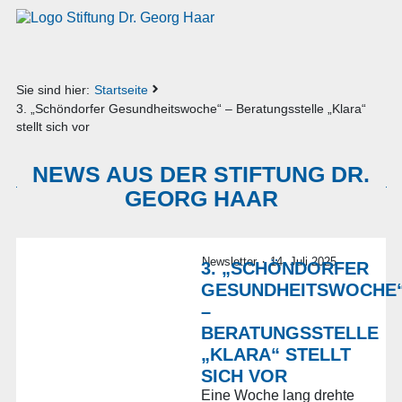
Sie sind hier:
Startseite
3. „Schöndorfer Gesundheitswoche“ – Beratungsstelle „Klara“
stellt sich vor
NEWS AUS DER STIFTUNG DR.
GEORG HAAR
·
Newsletter
14. Juli 2025
3. „SCHÖNDORFER
GESUNDHEITSWOCHE
–
BERATUNGSSTELLE
„KLARA“ STELLT
SICH VOR
Eine Woche lang drehte